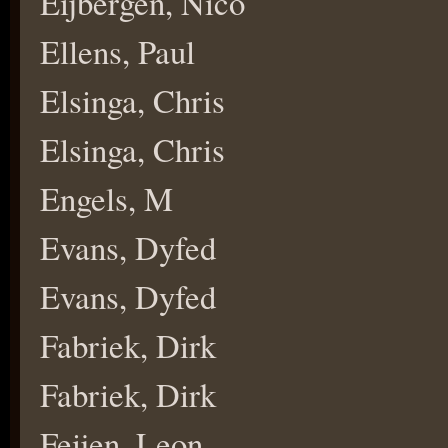
Eijbergen, Nico
Ellens, Paul
Elsinga, Chris
Elsinga, Chris
Engels, M
Evans, Dyfed
Evans, Dyfed
Fabriek, Dirk
Fabriek, Dirk
Feijen, Leon