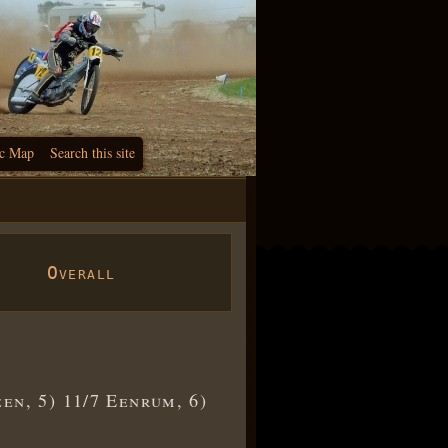
c Map
Search this site
Overall
en, 5) 11/7 Eenrum, 6)