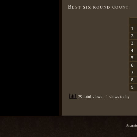
Best six round count
1
2
3
4
5
6
7
8
9
29 total views
, 1 views today
Search 