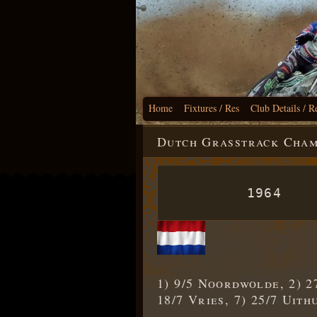
Home
Fixtures / Res
Club Details / R
Dutch Grasstrack Cham
1964
1) 9/5 Noordwolde, 2) 2
18/7 Vries, 7) 25/7 Uith